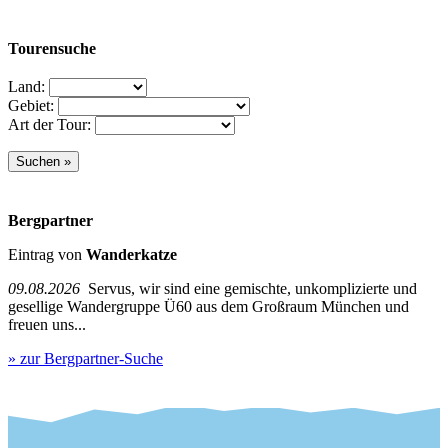
Tourensuche
Land:
Gebiet:
Art der Tour:
Bergpartner
Eintrag von
Wanderkatze
09.08.2026
Servus, wir sind eine gemischte, unkomplizierte und
gesellige Wandergruppe Ü60 aus dem Großraum München und
freuen uns...
» zur Bergpartner-Suche