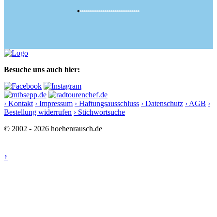
Besuche uns auch hier:
› Kontakt
› Impressum
› Haftungsausschluss
› Datenschutz
› AGB
›
Bestellung widerrufen
› Stichwortsuche
© 2002 - 2026 hoehenrausch.de
↑