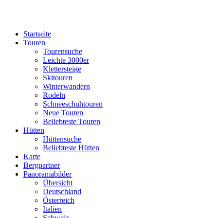
Startseite
Touren
Tourensuche
Leichte 3000er
Klettersteige
Skitouren
Winterwandern
Rodeln
Schneeschuhtouren
Neue Touren
Beliebteste Touren
Hütten
Hüttensuche
Beliebteste Hütten
Karte
Bergpartner
Panoramabilder
Übersicht
Deutschland
Österreich
Italien
Schweiz