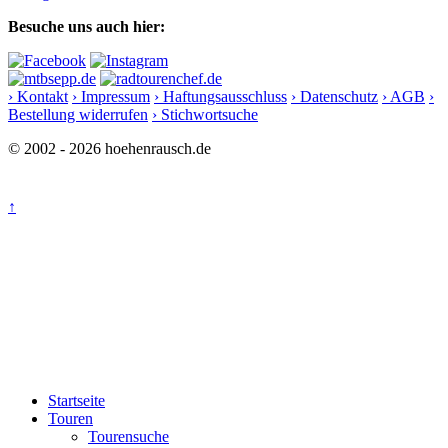
Besuche uns auch hier:
› Kontakt
› Impressum
› Haftungsausschluss
› Datenschutz
› AGB
›
Bestellung widerrufen
› Stichwortsuche
© 2002 - 2026 hoehenrausch.de
↑
Startseite
Touren
Tourensuche