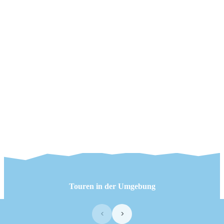
Touren in der Umgebung
‹
›