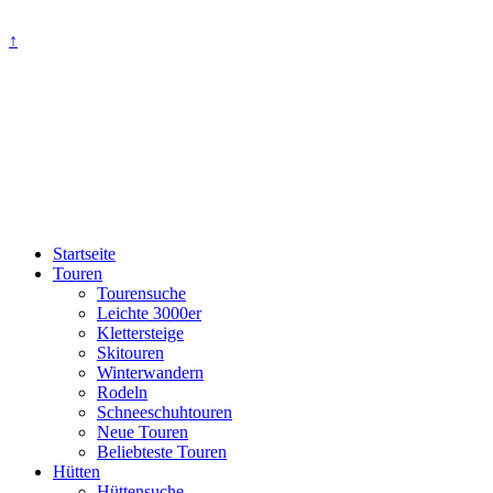
↑
Startseite
Touren
Tourensuche
Leichte 3000er
Klettersteige
Skitouren
Winterwandern
Rodeln
Schneeschuhtouren
Neue Touren
Beliebteste Touren
Hütten
Hüttensuche