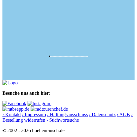
Besuche uns auch hier:
› Kontakt
› Impressum
› Haftungsausschluss
› Datenschutz
› AGB
›
Bestellung widerrufen
› Stichwortsuche
© 2002 - 2026 hoehenrausch.de