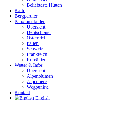
Beliebteste Hütten
Karte
Bergpartner
Panoramabilder
Übersicht
Deutschland
Österreich
Italien
Schweiz
Frankreich
Rumänien
Wetter & Infos
Übersicht
Alpenblumen
Alpentiere
Wegpunkte
Kontakt
English