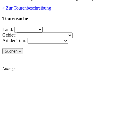
« Zur Tourenbeschreibung
Tourensuche
Land:
Gebiet:
Art der Tour:
Anzeige