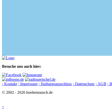
Besuche uns auch hier:
› Kontakt
› Impressum
› Haftungsausschluss
› Datenschutz
› AGB
› 
© 2002 - 2026 hoehenrausch.de
↑