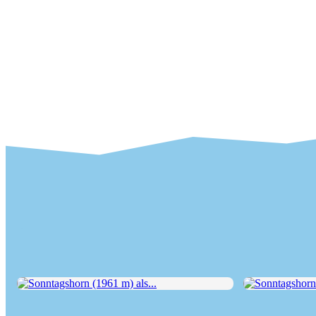
Sonntagshorn (1961 m) als...
Sonntagshorn (