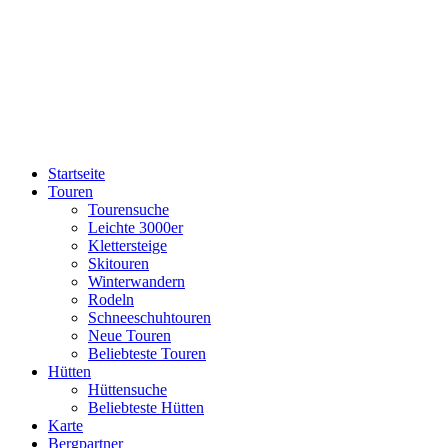
Startseite
Touren
Tourensuche
Leichte 3000er
Klettersteige
Skitouren
Winterwandern
Rodeln
Schneeschuhtouren
Neue Touren
Beliebteste Touren
Hütten
Hüttensuche
Beliebteste Hütten
Karte
Bergpartner