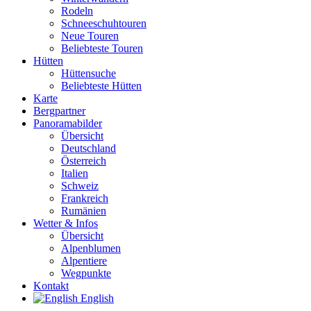
Rodeln
Schneeschuhtouren
Neue Touren
Beliebteste Touren
Hütten
Hüttensuche
Beliebteste Hütten
Karte
Bergpartner
Panoramabilder
Übersicht
Deutschland
Österreich
Italien
Schweiz
Frankreich
Rumänien
Wetter & Infos
Übersicht
Alpenblumen
Alpentiere
Wegpunkte
Kontakt
English