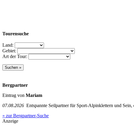
Tourensuche
Land:
Gebiet:
Art der Tour:
Bergpartner
Eintrag von
Mariam
07.08.2026
Entspannte Seilpartner für Sport-Alpinklettern und Sein,
» zur Bergpartner-Suche
Anzeige