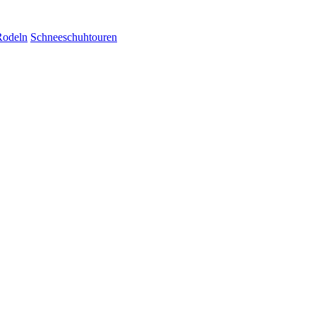
Rodeln
Schneeschuhtouren