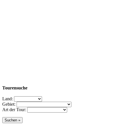
Tourensuche
Land:
Gebiet:
Art der Tour: