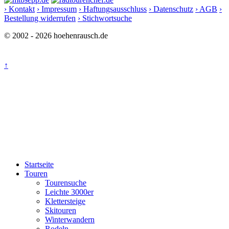
› Kontakt
› Impressum
› Haftungsausschluss
› Datenschutz
› AGB
›
Bestellung widerrufen
› Stichwortsuche
© 2002 - 2026 hoehenrausch.de
↑
Startseite
Touren
Tourensuche
Leichte 3000er
Klettersteige
Skitouren
Winterwandern
Rodeln