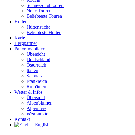
Schneeschuhtouren
Neue Touren
Beliebteste Touren
Hütten
Hüttensuche
Beliebteste Hütten
Karte
Bergpartner
Panoramabilder
Übersicht
Deutschland
Österreich
Italien
Schweiz
Frankreich
Rumänien
Wetter & Infos
Übersicht
Alpenblumen
Alpentiere
Wegpunkte
Kontakt
English