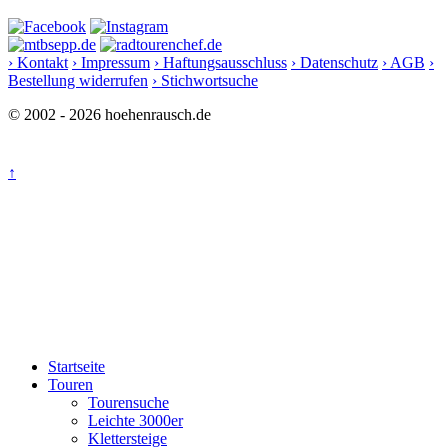
› Kontakt
› Impressum
› Haftungsausschluss
› Datenschutz
› AGB
›
Bestellung widerrufen
› Stichwortsuche
© 2002 - 2026 hoehenrausch.de
↑
Startseite
Touren
Tourensuche
Leichte 3000er
Klettersteige