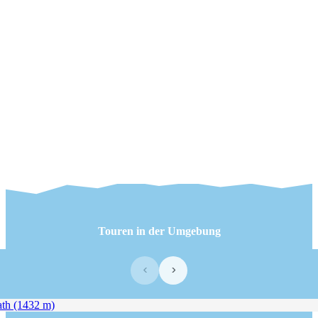
Touren in der Umgebung
‹
›