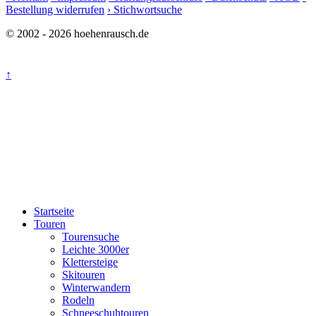
Bestellung widerrufen
› Stichwortsuche
© 2002 - 2026 hoehenrausch.de
↑
Startseite
Touren
Tourensuche
Leichte 3000er
Klettersteige
Skitouren
Winterwandern
Rodeln
Schneeschuhtouren