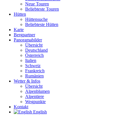
Neue Touren
Beliebteste Touren
Hütten
Hüttensuche
Beliebteste Hütten
Karte
Bergpartner
Panoramabilder
Übersicht
Deutschland
Österreich
Italien
Schweiz
Frankreich
Rumänien
Wetter & Infos
Übersicht
Alpenblumen
Alpentiere
Wegpunkte
Kontakt
English