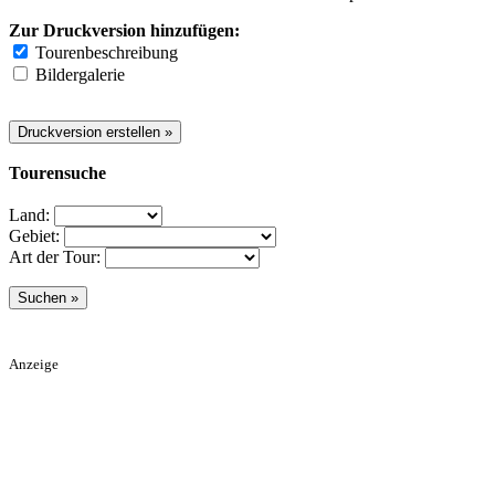
Zur Druckversion hinzufügen:
Tourenbeschreibung
Bildergalerie
Tourensuche
Land:
Gebiet:
Art der Tour:
Anzeige