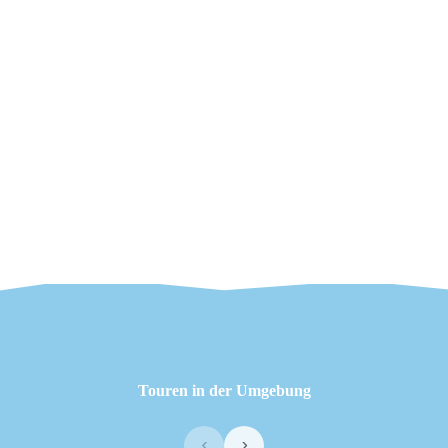
Touren in der Umgebung
‹
›