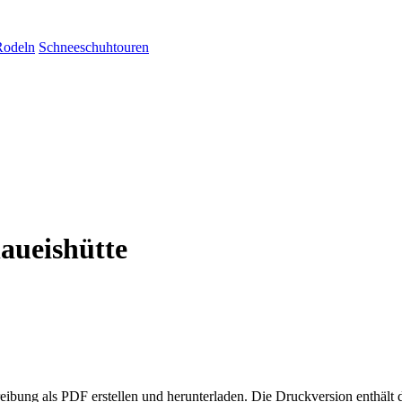
Rodeln
Schneeschuhtouren
laueishütte
eibung als PDF erstellen und herunterladen. Die Druckversion enthält 