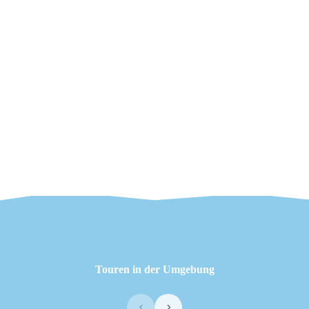
Touren in der Umgebung
‹
›