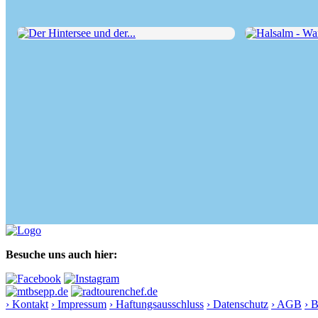
Der Hintersee und der...
Halsalm - Wand
Besuche uns auch hier:
› Kontakt
› Impressum
› Haftungsausschluss
› Datenschutz
› AGB
› 