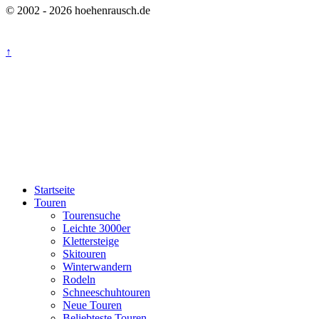
© 2002 - 2026 hoehenrausch.de
↑
Startseite
Touren
Tourensuche
Leichte 3000er
Klettersteige
Skitouren
Winterwandern
Rodeln
Schneeschuhtouren
Neue Touren
Beliebteste Touren