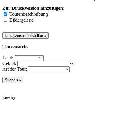
Zur Druckversion hinzufügen:
Tourenbeschreibung
Bildergalerie
Tourensuche
Land:
Gebiet:
Art der Tour:
Anzeige