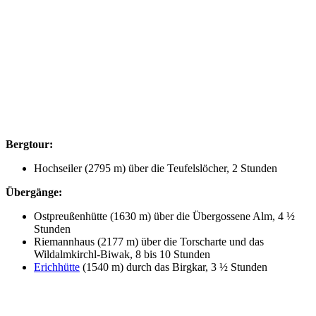
Bergtour:
Hochseiler (2795 m) über die Teufelslöcher, 2 Stunden
Übergänge:
Ostpreußenhütte (1630 m) über die Übergossene Alm, 4 ½
Stunden
Riemannhaus (2177 m) über die Torscharte und das
Wildalmkirchl-Biwak, 8 bis 10 Stunden
Erichhütte
(1540 m) durch das Birgkar, 3 ½ Stunden