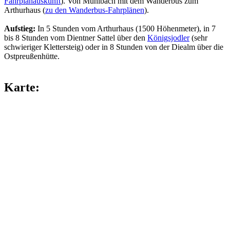
Fahrplanauskunft
). Von Mühlbach mit dem Wanderbus zum
Arthurhaus (
zu den Wanderbus-Fahrplänen
).
Aufstieg:
In 5 Stunden vom Arthurhaus (1500 Höhenmeter), in 7
bis 8 Stunden vom Dientner Sattel über den
Königsjodler
(sehr
schwieriger Klettersteig) oder in 8 Stunden von der Diealm über die
Ostpreußenhütte.
Karte: