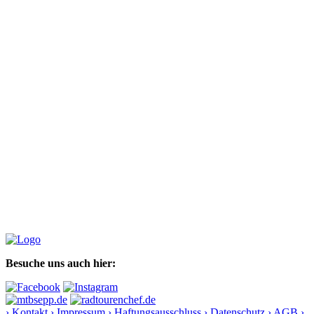
Besuche uns auch hier:
› Kontakt
› Impressum
› Haftungsausschluss
› Datenschutz
› AGB
›