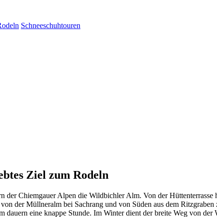
Rodeln
Schneeschuhtouren
iebtes Ziel zum Rodeln
rn der Chiemgauer Alpen die Wildbichler Alm. Von der Hüttenterrasse h
l von der Müllneralm bei Sachrang und von Süden aus dem Ritzgraben zu
m dauern eine knappe Stunde. Im Winter dient der breite Weg von der W