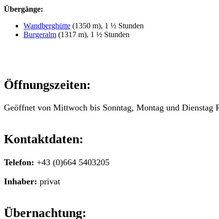
Übergänge:
Wandberghütte
(1350 m), 1 ½ Stunden
Burgeralm
(1317 m), 1 ½ Stunden
Öffnungszeiten:
Geöffnet von Mittwoch bis Sonntag, Montag und Dienstag 
Kontaktdaten:
Telefon:
+43 (0)664 5403205
Inhaber:
privat
Übernachtung: