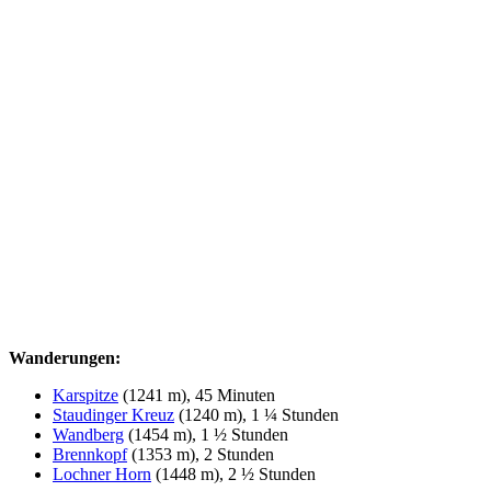
Wanderungen:
Karspitze
(1241 m), 45 Minuten
Staudinger Kreuz
(1240 m), 1 ¼ Stunden
Wandberg
(1454 m), 1 ½ Stunden
Brennkopf
(1353 m), 2 Stunden
Lochner Horn
(1448 m), 2 ½ Stunden