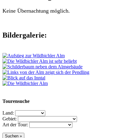
Keine Übernachtung möglich.
Bildergalerie:
Tourensuche
Land:
Gebiet:
Art der Tour: