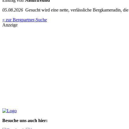
Eintrag von
Naturfreund
05.08.2026
Gesucht wird eine nette, verlässliche Bergkameradin, die g
» zur Bergpartner-Suche
Anzeige
Besuche uns auch hier: