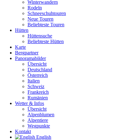
Winterwandern
Rodeln
Schneeschuhtouren
Neue Touren
Beliebteste Touren
Hütten
Hüttensuche
Beliebteste Hütten
Karte
Bergpartner
Panoramabilder
Übersicht
Deutschland
Österreich
Italien
Schweiz
Frankreich
Rumänien
Wetter & Infos
Übersicht
Alpenblumen
Alpentiere
Wegpunkte
Kontakt
English