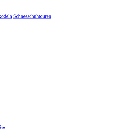
Rodeln
Schneeschuhtouren