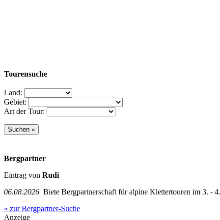
Tourensuche
Land:
Gebiet:
Art der Tour:
Bergpartner
Eintrag von
Rudi
06.08.2026
Biete Bergpartnerschaft für alpine Klettertouren im 3. - 4.
» zur Bergpartner-Suche
Anzeige