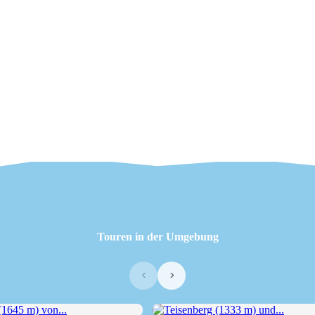
Touren in der Umgebung
‹
›