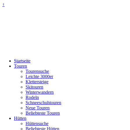
↑
Startseite
Touren
Tourensuche
Leichte 3000er
Klettersteige
Skitouren
Winterwandern
Rodeln
Schneeschuhtouren
Neue Touren
Beliebteste Touren
Hütten
Hüttensuche
Beliebteste Hütten