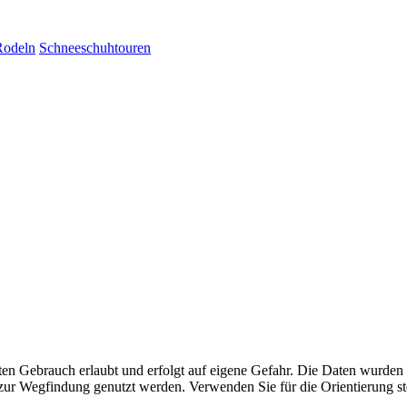
Rodeln
Schneeschuhtouren
aten Gebrauch erlaubt und erfolgt auf eigene Gefahr. Die Daten wurden
ttel zur Wegfindung genutzt werden. Verwenden Sie für die Orientierung s