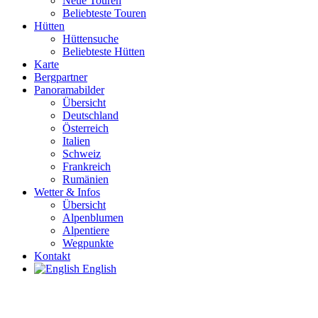
Neue Touren
Beliebteste Touren
Hütten
Hüttensuche
Beliebteste Hütten
Karte
Bergpartner
Panoramabilder
Übersicht
Deutschland
Österreich
Italien
Schweiz
Frankreich
Rumänien
Wetter & Infos
Übersicht
Alpenblumen
Alpentiere
Wegpunkte
Kontakt
English