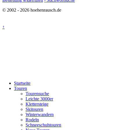
Bestellung widerrufen
› Stichwortsuche
© 2002 - 2026 hoehenrausch.de
↑
Startseite
Touren
Tourensuche
Leichte 3000er
Klettersteige
Skitouren
Winterwandern
Rodeln
Schneeschuhtouren