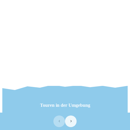
Touren in der Umgebung
‹
›