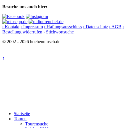
Besuche uns auch hier:
› Kontakt
› Impressum
› Haftungsausschluss
› Datenschutz
› AGB
›
Bestellung widerrufen
› Stichwortsuche
© 2002 - 2026 hoehenrausch.de
↑
Startseite
Touren
Tourensuche