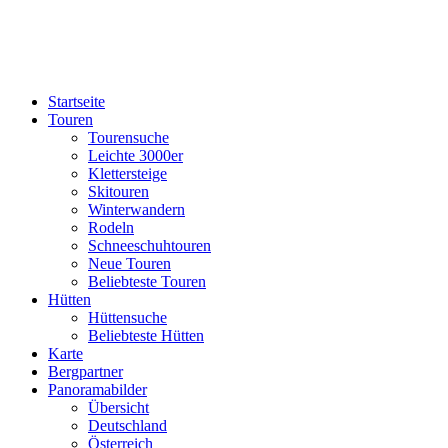
Startseite
Touren
Tourensuche
Leichte 3000er
Klettersteige
Skitouren
Winterwandern
Rodeln
Schneeschuhtouren
Neue Touren
Beliebteste Touren
Hütten
Hüttensuche
Beliebteste Hütten
Karte
Bergpartner
Panoramabilder
Übersicht
Deutschland
Österreich