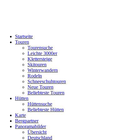
Startseite
Touren
Tourensuche
Leichte 3000er
Klettersteige
Skitouren
Winterwandern
Rodeln
Schneeschuhtouren
Neue Touren
Beliebteste Touren
Hütten
Hüttensuche
Beliebteste Hütten
Karte
Bergpartner
Panoramabilder
Übersicht
Deutschland