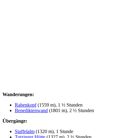
Wanderungen:
Rabenkopf
(1559 m), 1 ½ Stunden
Benediktenwand
(1801 m), 2 ½ Stunden
Übergänge:
Staffelalm
(1320 m), 1 Stunde
Tutzinger Hütte
(1327 m), 2 ½ Stunden