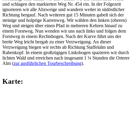
und schlagen den markierten Weg Nr. 454 ein. In der Folgezeit
ignorieren wir alle Abzweige und wandern weiter in südöstlicher
Richtung bergauf. Nach weiteren gut 15 Minuten gabelt sich der
steinige und holprige Karrenweg. Wir wählen den linken (oberen)
Weg und steigen über einen Pfad in mehreren Kehren hinauf zu
einem Forstweg. Nun wenden wir uns nach links und folgen dem
Forstweg in einem Rechtsbogen. Nach der Kurve führt uns der
breite Weg leicht bergab zu einer Verzweigung. An dieser
Verzweigung biegen wir rechts ab Richtung Staffelalm und
Rabenkopf. In einem großzügigen Linksbogen spazieren wir durch
lichten Wald und erreichen nach insgesamt 1 ¼ Stunden die Orterer
Alm (
zur ausführlichen Tourbeschreibung
).
Karte: