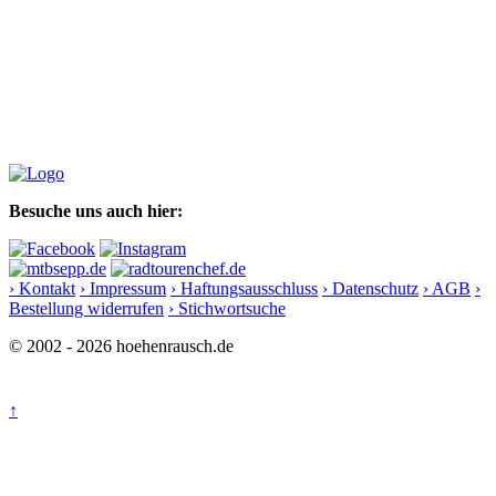
Besuche uns auch hier:
› Kontakt
› Impressum
› Haftungsausschluss
› Datenschutz
› AGB
›
Bestellung widerrufen
› Stichwortsuche
© 2002 - 2026 hoehenrausch.de
↑