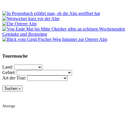
Tourensuche
Land:
Gebiet:
Art der Tour:
Anzeige