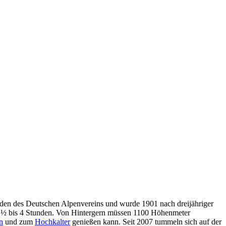
aden des Deutschen Alpenvereins und wurde 1901 nach dreijähriger
a 3 ½ bis 4 Stunden. Von Hintergern müssen 1100 Höhenmeter
n
und zum
Hochkalter
genießen kann. Seit 2007 tummeln sich auf der