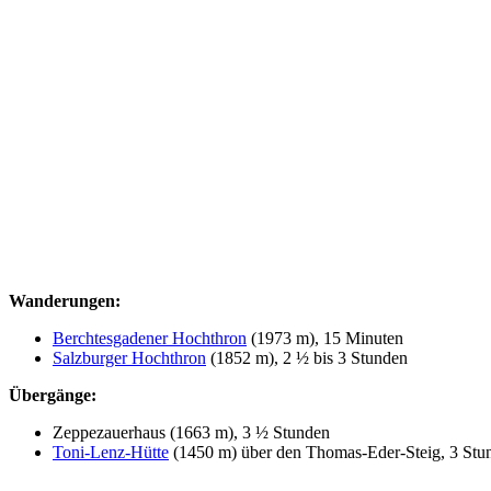
Wanderungen:
Berchtesgadener Hochthron
(1973 m), 15 Minuten
Salzburger Hochthron
(1852 m), 2 ½ bis 3 Stunden
Übergänge:
Zeppezauerhaus (1663 m), 3 ½ Stunden
Toni-Lenz-Hütte
(1450 m) über den Thomas-Eder-Steig, 3 Stu