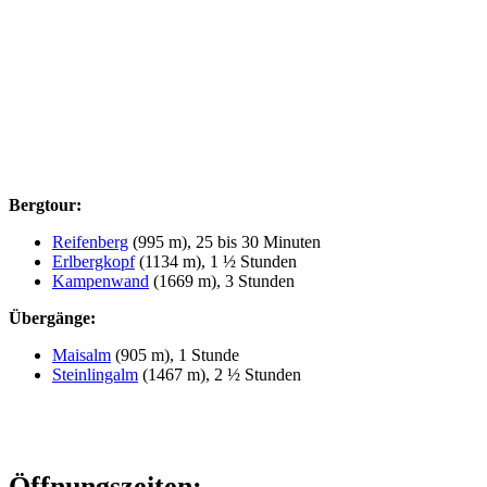
Bergtour:
Reifenberg
(995 m), 25 bis 30 Minuten
Erlbergkopf
(1134 m), 1 ½ Stunden
Kampenwand
(1669 m), 3 Stunden
Übergänge:
Maisalm
(905 m), 1 Stunde
Steinlingalm
(1467 m), 2 ½ Stunden
Öffnungszeiten: