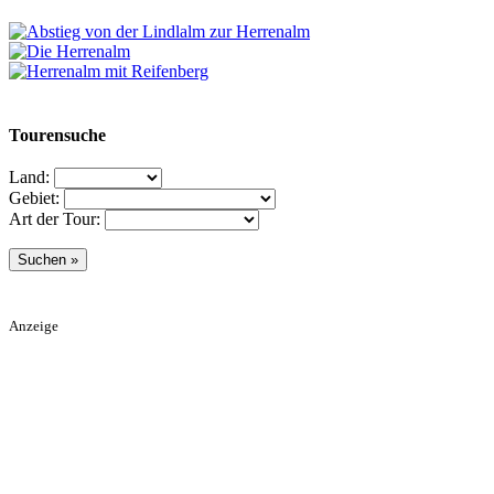
Tourensuche
Land:
Gebiet:
Art der Tour:
Anzeige