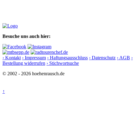
Besuche uns auch hier:
› Kontakt
› Impressum
› Haftungsausschluss
› Datenschutz
› AGB
›
Bestellung widerrufen
› Stichwortsuche
© 2002 - 2026 hoehenrausch.de
↑