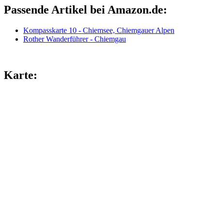
Passende Artikel bei Amazon.de:
Kompasskarte 10 - Chiemsee, Chiemgauer Alpen
Rother Wanderführer - Chiemgau
Karte: