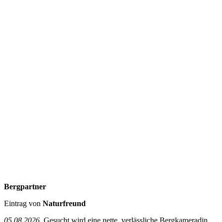
Bergpartner
Eintrag von
Naturfreund
05.08.2026
Gesucht wird eine nette, verlässliche Bergkameradin,