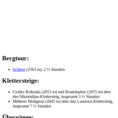
Bergtour:
Schlern
(2563 m), 2 ½ Stunden
Klettersteige:
Großer Roßzahn (2653 m) und Rotardspitze (2655 m) über
den Maximilian-Klettersteig, insgesamt 3 ½ Stunden
Mittlerer Molignon (2845 m) über den Laurenzi-Klettersteig,
insgesamt 7 ½ Stunden
Übergänge: