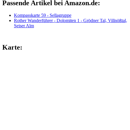
Passende Artikel bei Amazon.de:
Kompasskarte 59 - Sellagruppe
Rother Wanderführer - Dolomiten 1 - Grödner Tal, Villnößtal,
Seiser Alm
Karte: