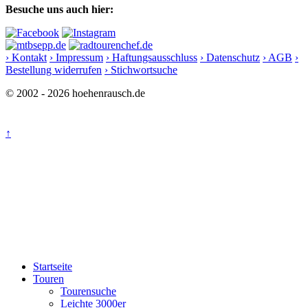
Besuche uns auch hier:
› Kontakt
› Impressum
› Haftungsausschluss
› Datenschutz
› AGB
›
Bestellung widerrufen
› Stichwortsuche
© 2002 - 2026 hoehenrausch.de
↑
Startseite
Touren
Tourensuche
Leichte 3000er