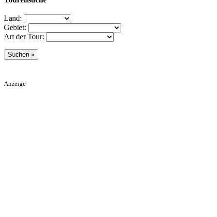
Land:
Gebiet:
Art der Tour:
Anzeige