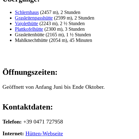
Schlernhaus
(2457 m), 2 Stunden
Grasleitenpasshütte
(2599 m), 2 Stunden
Vajolethütte
(2243 m), 2 ½ Stunden
Plattkofelhütte
(2300 m), 3 Stunden
Grasleitenhütte (2165 m), 1 ½ Stunden
Mahlknechthütte (2054 m), 45 Minuten
Öffnungszeiten:
Geöffnett von Anfang Juni bis Ende Oktober.
Kontaktdaten:
Telefon:
+39 0471 727958
Internet:
Hütten-Webseite