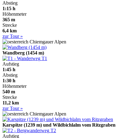
Abstieg
1:15 h
Höhenmeter
365 m
Strecke
6,4 km
zur Tour »
Chiemgauer Alpen
Wandberg (1454 m)
T1
Aufstieg
1:45 h
Abstieg
1:30 h
Höhenmeter
540 m
Strecke
11,2 km
zur Tour »
Chiemgauer Alpen
Karspitze (1239 m) und Wildbichlalm vom Ritzgraben
T2
Aufstieg