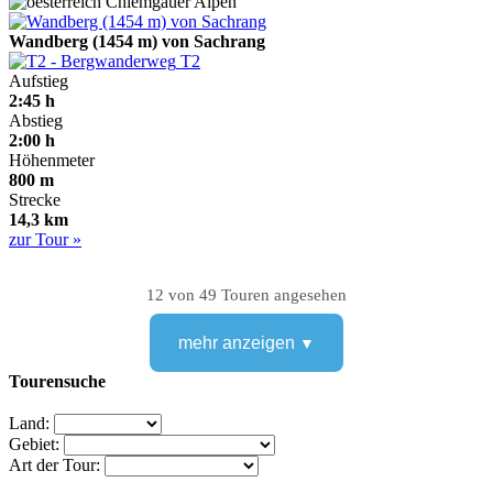
Chiemgauer Alpen
Wandberg (1454 m) von Sachrang
T2
Aufstieg
2:45 h
Abstieg
2:00 h
Höhenmeter
800 m
Strecke
14,3 km
zur Tour »
12 von 49 Touren angesehen
mehr anzeigen
Tourensuche
Land:
Gebiet:
Art der Tour: