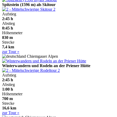
Spitzstein (1596 m) als Skitour
2
Aufstieg
2:45 h
Abstieg
0:45 h
Höhenmeter
830 m
Strecke
7,4 km
zur Tour »
Chiemgauer Alpen
Winterwandern und Rodeln an der Priener Hütte
2
Aufstieg
2:45 h
Abstieg
1:00 h
Höhenmeter
700 m
Strecke
16,6 km
zur Tour »