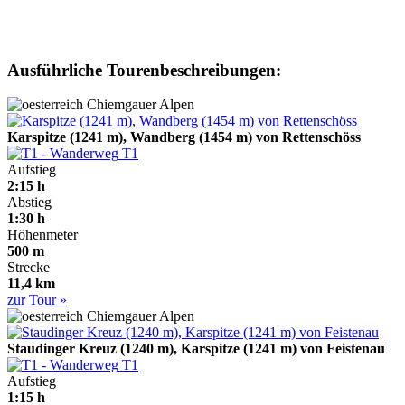
Ausführliche Tourenbeschreibungen:
Chiemgauer Alpen
Karspitze (1241 m), Wandberg (1454 m) von Rettenschöss
T1
Aufstieg
2:15 h
Abstieg
1:30 h
Höhenmeter
500 m
Strecke
11,4 km
zur Tour »
Chiemgauer Alpen
Staudinger Kreuz (1240 m), Karspitze (1241 m) von Feistenau
T1
Aufstieg
1:15 h