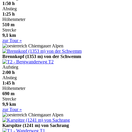
1:50 h
Abstieg
1:25 h
Höhenmeter
510 m
Strecke
9,1 km
zur Tour »
Chiemgauer Alpen
Brennkopf (1353 m) von der Schwemm
T2
Aufstieg
2:00 h
Abstieg
1:45 h
Höhenmeter
690 m
Strecke
9,9 km
zur Tour »
Chiemgauer Alpen
Karspitze (1241 m) von Sachrang
T1