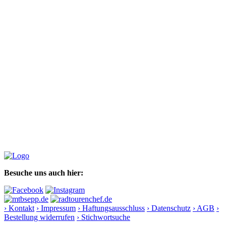
Besuche uns auch hier:
› Kontakt
› Impressum
› Haftungsausschluss
› Datenschutz
› AGB
›
Bestellung widerrufen
› Stichwortsuche