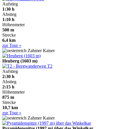
Aufstieg
1:30 h
Abstieg
1:10 h
Höhenmeter
500 m
Strecke
6,4 km
zur Tour »
Zahmer Kaiser
Heuberg (1603 m)
T2
Aufstieg
2:30 h
Abstieg
2:15 h
Höhenmeter
875 m
Strecke
10,7 km
zur Tour »
Zahmer Kaiser
Pyramidenspitze (1997 m) über das Winkelkar