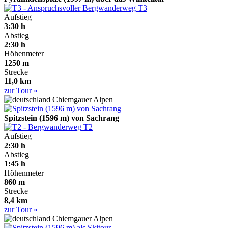
T3
Aufstieg
3:30 h
Abstieg
2:30 h
Höhenmeter
1250 m
Strecke
11,0 km
zur Tour »
Chiemgauer Alpen
Spitzstein (1596 m) von Sachrang
T2
Aufstieg
2:30 h
Abstieg
1:45 h
Höhenmeter
860 m
Strecke
8,4 km
zur Tour »
Chiemgauer Alpen