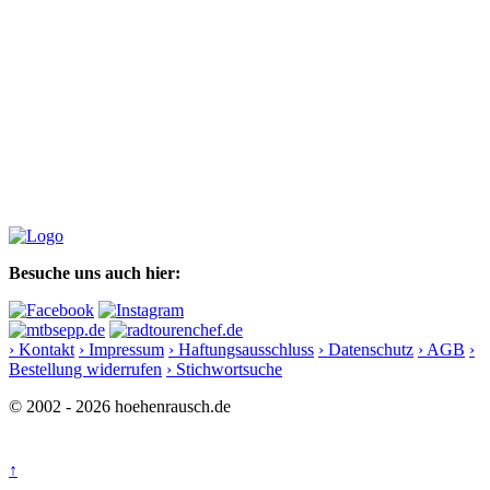
Besuche uns auch hier:
› Kontakt
› Impressum
› Haftungsausschluss
› Datenschutz
› AGB
›
Bestellung widerrufen
› Stichwortsuche
© 2002 - 2026 hoehenrausch.de
↑