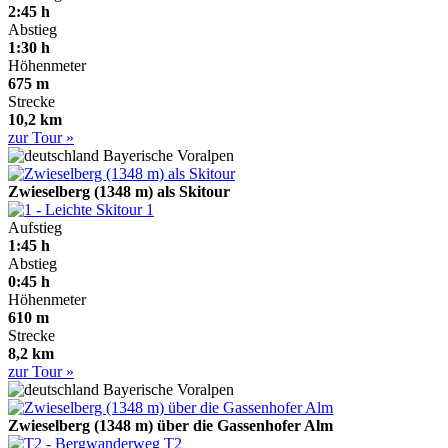
2:45 h
Abstieg
1:30 h
Höhenmeter
675 m
Strecke
10,2 km
zur Tour »
Bayerische Voralpen
Zwieselberg (1348 m) als Skitour
1
Aufstieg
1:45 h
Abstieg
0:45 h
Höhenmeter
610 m
Strecke
8,2 km
zur Tour »
Bayerische Voralpen
Zwieselberg (1348 m) über die Gassenhofer Alm
T2