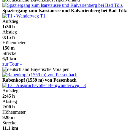
Spaziergang zum Isarstausee und Kalvarienberg bei Bad Tölz
T1
Aufstieg
1:30 h
Abstieg
0:15 h
Höhenmeter
150 m
Strecke
6,3 km
zur Tour »
Bayerische Voralpen
Rabenkopf (1559 m) von Pessenbach
T3
Aufstieg
2:45 h
Abstieg
2:00 h
Höhenmeter
920 m
Strecke
11,1 km