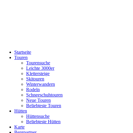
Startseite
Touren
Tourensuche
Leichte 3000er
Klettersteige
Skitouren
Winterwandern
Rodeln
Schneeschuhtouren
Neue Touren
Beliebteste Touren
Hütten
Hüttensuche
Beliebteste Hütten
Karte
Bergpartner