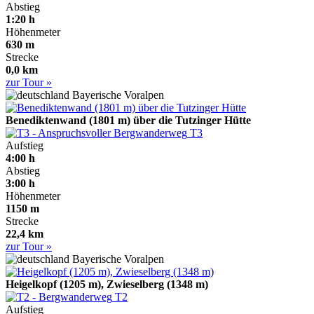
Abstieg
1:20 h
Höhenmeter
630 m
Strecke
0,0 km
zur Tour »
Bayerische Voralpen
Benediktenwand (1801 m) über die Tutzinger Hütte
T3
Aufstieg
4:00 h
Abstieg
3:00 h
Höhenmeter
1150 m
Strecke
22,4 km
zur Tour »
Bayerische Voralpen
Heigelkopf (1205 m), Zwieselberg (1348 m)
T2
Aufstieg