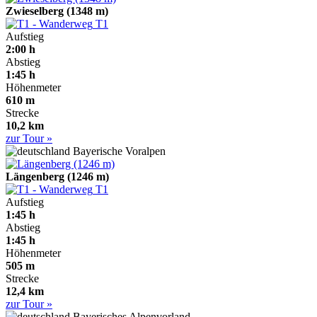
Zwieselberg (1348 m)
T1
Aufstieg
2:00 h
Abstieg
1:45 h
Höhenmeter
610 m
Strecke
10,2 km
zur Tour »
Bayerische Voralpen
Längenberg (1246 m)
T1
Aufstieg
1:45 h
Abstieg
1:45 h
Höhenmeter
505 m
Strecke
12,4 km
zur Tour »
Bayerisches Alpenvorland