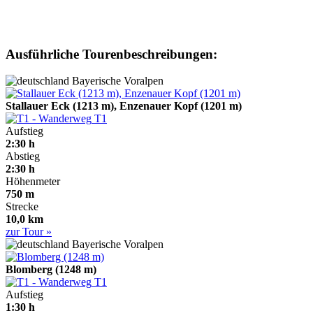
Ausführliche Tourenbeschreibungen:
Bayerische Voralpen
Stallauer Eck (1213 m), Enzenauer Kopf (1201 m)
T1
Aufstieg
2:30 h
Abstieg
2:30 h
Höhenmeter
750 m
Strecke
10,0 km
zur Tour »
Bayerische Voralpen
Blomberg (1248 m)
T1
Aufstieg
1:30 h