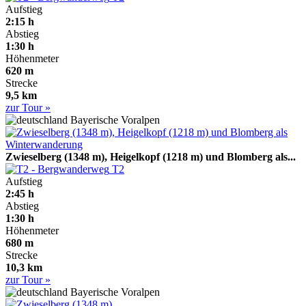
Aufstieg
2:15 h
Abstieg
1:30 h
Höhenmeter
620 m
Strecke
9,5 km
zur Tour »
Bayerische Voralpen
Zwieselberg (1348 m), Heigelkopf (1218 m) und Blomberg als...
T2
Aufstieg
2:45 h
Abstieg
1:30 h
Höhenmeter
680 m
Strecke
10,3 km
zur Tour »
Bayerische Voralpen